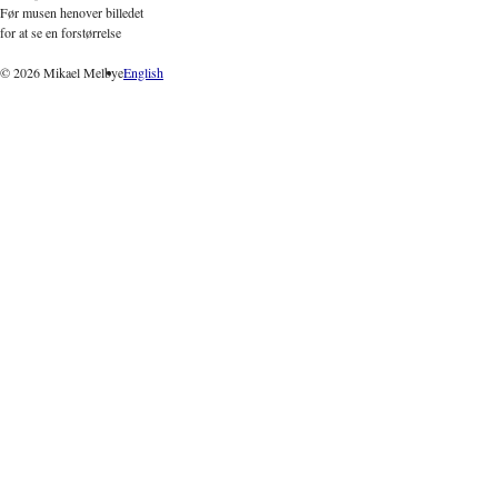
Før musen henover billedet
for at se en forstørrelse
© 2026 Mikael Melbye
English