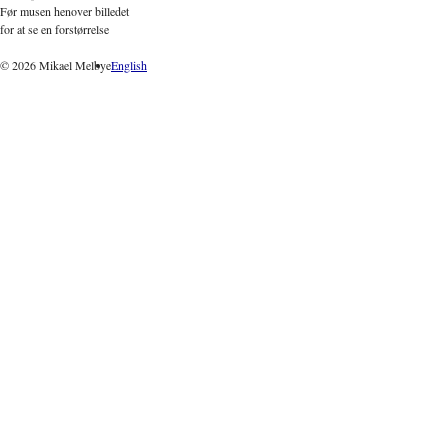
Før musen henover billedet
for at se en forstørrelse
© 2026 Mikael Melbye
English